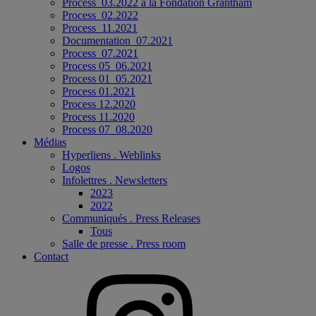
Process_03.2022 à la Fondation Grantham
Process_02.2022
Process_11.2021
Documentation_07.2021
Process_07.2021
Process 05_06.2021
Process 01_05.2021
Process 01.2021
Process 12.2020
Process 11.2020
Process 07_08.2020
Médias
Hyperliens . Weblinks
Logos
Infolettres . Newsletters
2023
2022
Communiqués . Press Releases
Tous
Salle de presse . Press room
Contact