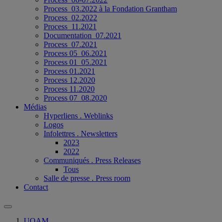
Process_03.2022 à la Fondation Grantham
Process_02.2022
Process_11.2021
Documentation_07.2021
Process_07.2021
Process 05_06.2021
Process 01_05.2021
Process 01.2021
Process 12.2020
Process 11.2020
Process 07_08.2020
Médias
Hyperliens . Weblinks
Logos
Infolettres . Newsletters
2023
2022
Communiqués . Press Releases
Tous
Salle de presse . Press room
Contact
UQAM