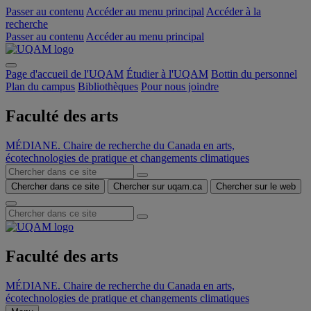
Passer au contenu
Accéder au menu principal
Accéder à la
recherche
Passer au contenu
Accéder au menu principal
Page d'accueil de l'UQAM
Étudier à l'UQAM
Bottin du personnel
Plan du campus
Bibliothèques
Pour nous joindre
Faculté des arts
MÉDIANE. Chaire de recherche du Canada en arts,
écotechnologies de pratique et changements climatiques
Chercher dans ce site
Chercher sur uqam.ca
Chercher sur le web
Faculté des arts
MÉDIANE. Chaire de recherche du Canada en arts,
écotechnologies de pratique et changements climatiques