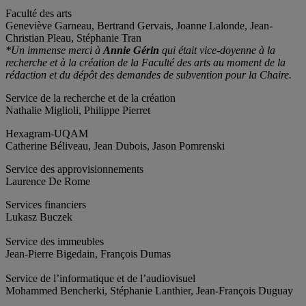
Faculté des arts
Geneviève Garneau, Bertrand Gervais, Joanne Lalonde, Jean-
Christian Pleau, Stéphanie Tran
*Un immense merci à
Annie Gérin
qui était vice-doyenne à la
recherche et à la création de la Faculté des arts au moment de la
rédaction et du dépôt des demandes de subvention pour la Chaire.
Service de la recherche et de la création
Nathalie Miglioli, Philippe Pierret
Hexagram-UQAM
Catherine Béliveau, Jean Dubois, Jason Pomrenski
Service des approvisionnements
Laurence De Rome
Services financiers
Lukasz Buczek
Service des immeubles
Jean-Pierre Bigedain, François Dumas
Service de l’informatique et de l’audiovisuel
Mohammed Bencherki, Stéphanie Lanthier, Jean-François Duguay