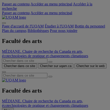
Passer au contenu
Accéder au menu principal
Accéder à la
recherche
Passer au contenu
Accéder au menu principal
Page d'accueil de l'UQAM
Étudier à l'UQAM
Bottin du personnel
Plan du campus
Bibliothèques
Pour nous joindre
Faculté des arts
MÉDIANE. Chaire de recherche du Canada en arts,
écotechnologies de pratique et changements climatiques
Chercher dans ce site
Chercher sur uqam.ca
Chercher sur le web
Faculté des arts
MÉDIANE. Chaire de recherche du Canada en arts,
écotechnologies de pratique et changements climatiques