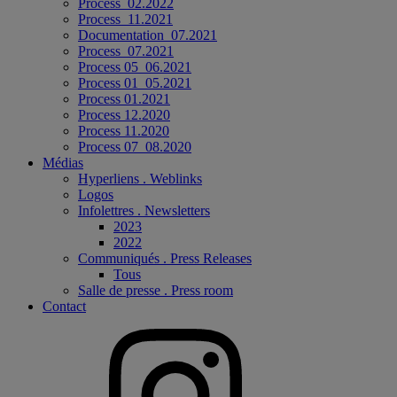
Process_02.2022
Process_11.2021
Documentation_07.2021
Process_07.2021
Process 05_06.2021
Process 01_05.2021
Process 01.2021
Process 12.2020
Process 11.2020
Process 07_08.2020
Médias
Hyperliens . Weblinks
Logos
Infolettres . Newsletters
2023
2022
Communiqués . Press Releases
Tous
Salle de presse . Press room
Contact