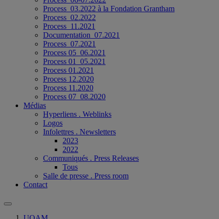
Process_03.2022 à la Fondation Grantham
Process_02.2022
Process_11.2021
Documentation_07.2021
Process_07.2021
Process 05_06.2021
Process 01_05.2021
Process 01.2021
Process 12.2020
Process 11.2020
Process 07_08.2020
Médias
Hyperliens . Weblinks
Logos
Infolettres . Newsletters
2023
2022
Communiqués . Press Releases
Tous
Salle de presse . Press room
Contact
UQAM