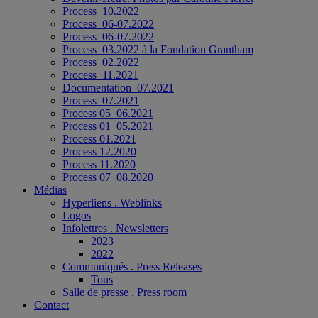
Process_10.2022
Process_06-07.2022
Process_06-07.2022
Process_03.2022 à la Fondation Grantham
Process_02.2022
Process_11.2021
Documentation_07.2021
Process_07.2021
Process 05_06.2021
Process 01_05.2021
Process 01.2021
Process 12.2020
Process 11.2020
Process 07_08.2020
Médias
Hyperliens . Weblinks
Logos
Infolettres . Newsletters
2023
2022
Communiqués . Press Releases
Tous
Salle de presse . Press room
Contact