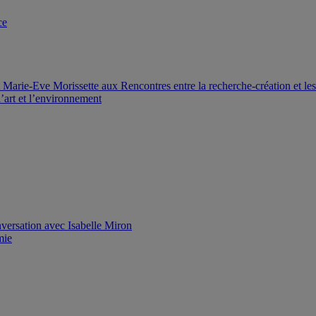
ce
Marie-Eve Morissette aux Rencontres entre la recherche-création et le
’art et l’environnement
versation avec Isabelle Miron
mie