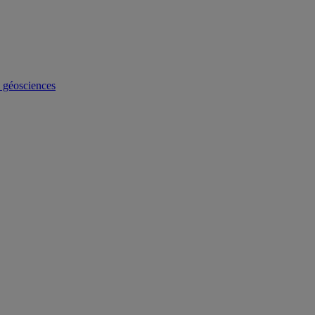
s géosciences