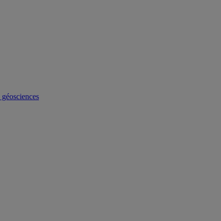
s géosciences