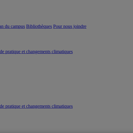
an du campus
Bibliothèques
Pour nous joindre
e pratique et changements climatiques
e pratique et changements climatiques