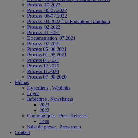
Process_10.2022
Process_06-07.2022
Process_06-07.2022
Process_03.2022 à la Fondation Grantham
Process_02.2022
Process_11.2021
Documentation_07.2021
Process_07.2021
Process 05_06.2021
Process 01_05.2021
Process 01.2021
Process 12.2020
Process 11.2020
Process 07_08.2020
Médias
Hyperliens . Weblinks
Logos
Infolettres . Newsletters
2023
2022
Communiqués . Press Releases
Tous
Salle de presse . Press room
Contact