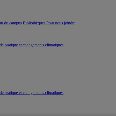
an du campus
Bibliothèques
Pour nous joindre
e pratique et changements climatiques
e pratique et changements climatiques