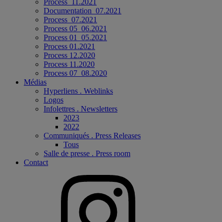
Process_11.2021
Documentation_07.2021
Process_07.2021
Process 05_06.2021
Process 01_05.2021
Process 01.2021
Process 12.2020
Process 11.2020
Process 07_08.2020
Médias
Hyperliens . Weblinks
Logos
Infolettres . Newsletters
2023
2022
Communiqués . Press Releases
Tous
Salle de presse . Press room
Contact