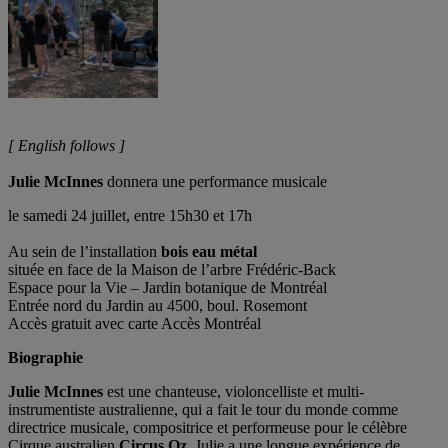
[ English follows ]
Julie McInnes
donnera une performance musicale
le samedi 24 juillet, entre 15h30 et 17h
Au sein de l’installation
bois eau métal
située en face de la Maison de l’arbre Frédéric-Back
Espace pour la Vie – Jardin botanique de Montréal
Entrée nord du Jardin au 4500, boul. Rosemont
Accès gratuit avec carte Accès Montréal
Biographie
Julie McInnes
est une chanteuse, violoncelliste et multi-
instrumentiste australienne, qui a fait le tour du monde comme
directrice musicale, compositrice et performeuse pour le célèbre
Cirque australien
Circus Oz
. Julie a une longue expérience de