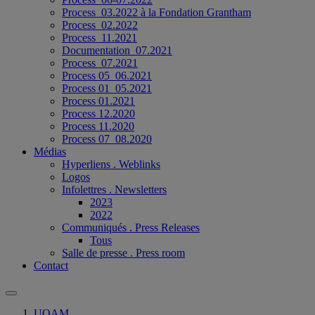
Process_03.2022 à la Fondation Grantham
Process_02.2022
Process_11.2021
Documentation_07.2021
Process_07.2021
Process 05_06.2021
Process 01_05.2021
Process 01.2021
Process 12.2020
Process 11.2020
Process 07_08.2020
Médias
Hyperliens . Weblinks
Logos
Infolettres . Newsletters
2023
2022
Communiqués . Press Releases
Tous
Salle de presse . Press room
Contact
UQAM