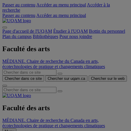
Passer au contenu
Accéder au menu principal
Accéder à la
recherche
Passer au contenu
Accéder au menu principal
Page d'accueil de l'UQAM
Étudier à l'UQAM
Bottin du personnel
Plan du campus
Bibliothèques
Pour nous joindre
Faculté des arts
MÉDIANE. Chaire de recherche du Canada en arts,
écotechnologies de pratique et changements climatiques
Chercher dans ce site
Chercher sur uqam.ca
Chercher sur le web
Faculté des arts
MÉDIANE. Chaire de recherche du Canada en arts,
écotechnologies de pratique et changements climatiques