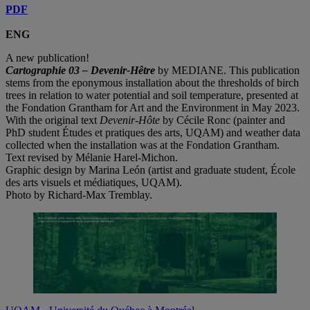
PDF
ENG
A new publication!
Cartographie 03 – Devenir-Hêtre
by MEDIANE. This publication
stems from the eponymous installation about the thresholds of birch
trees in relation to water potential and soil temperature, presented at
the Fondation Grantham for Art and the Environment in May 2023.
With the original text
Devenir-Hôte
by Cécile Ronc (painter and
PhD student Études et pratiques des arts, UQAM) and weather data
collected when the installation was at the Fondation Grantham.
Text revised by Mélanie Harel-Michon.
Graphic design by Marina León (artist and graduate student, École
des arts visuels et médiatiques, UQAM).
Photo by Richard-Max Tremblay.