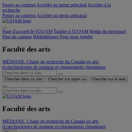
Passer au contenu
Accéder au menu principal
Accéder à la
recherche
Passer au contenu
Accéder au menu principal
Page d'accueil de l'UQAM
Étudier à l'UQAM
Bottin du personnel
Plan du campus
Bibliothèques
Pour nous joindre
Faculté des arts
MÉDIANE. Chaire de recherche du Canada en arts,
écotechnologies de pratique et changements climatiques
Chercher dans ce site
Chercher sur uqam.ca
Chercher sur le web
Faculté des arts
MÉDIANE. Chaire de recherche du Canada en arts,
écotechnologies de pratique et changements climatiques