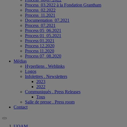
Process_03.2022 à la Fondation Grantham
Process_02.2022
Process_11.2021
Documentation_07.2021
Process_07.2021
Process 05_06.2021
Process 01_05.2021
Process 01.2021
Process 12.2020
Process 11.2020
Process 07_08.2020
Médias
Hyperliens . Weblinks
Logos
Infolettres . Newsletters
2023
2022
Communiqués . Press Releases
Tous
Salle de presse . Press room
Contact
UQAM