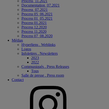
Process_11.2021
Documentation_07.2021
Process_07.2021
Process 05_06.2021
Process 01_05.2021
Process 01.2021
Process 12.2020
Process 11.2020
Process 07_08.2020
Médias
Hyperliens . Weblinks
Logos
Infolettres . Newsletters
2023
2022
Communiqués . Press Releases
Tous
Salle de presse . Press room
Contact