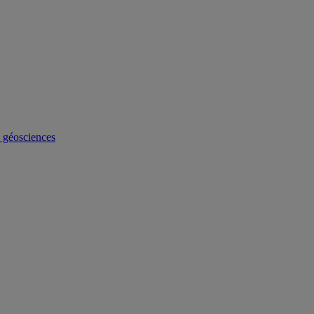
s géosciences