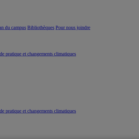
an du campus
Bibliothèques
Pour nous joindre
e pratique et changements climatiques
e pratique et changements climatiques