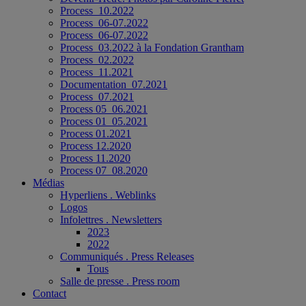
Process_10.2022
Process_06-07.2022
Process_06-07.2022
Process_03.2022 à la Fondation Grantham
Process_02.2022
Process_11.2021
Documentation_07.2021
Process_07.2021
Process 05_06.2021
Process 01_05.2021
Process 01.2021
Process 12.2020
Process 11.2020
Process 07_08.2020
Médias
Hyperliens . Weblinks
Logos
Infolettres . Newsletters
2023
2022
Communiqués . Press Releases
Tous
Salle de presse . Press room
Contact