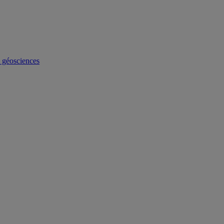
s géosciences