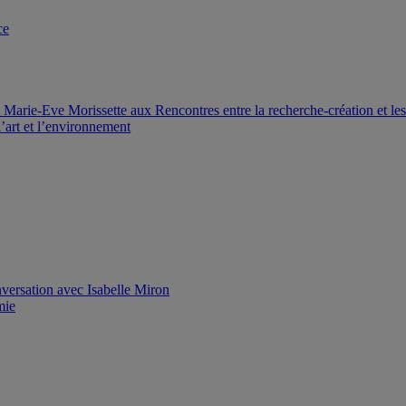
ce
Marie-Eve Morissette aux Rencontres entre la recherche-création et le
’art et l’environnement
versation avec Isabelle Miron
mie