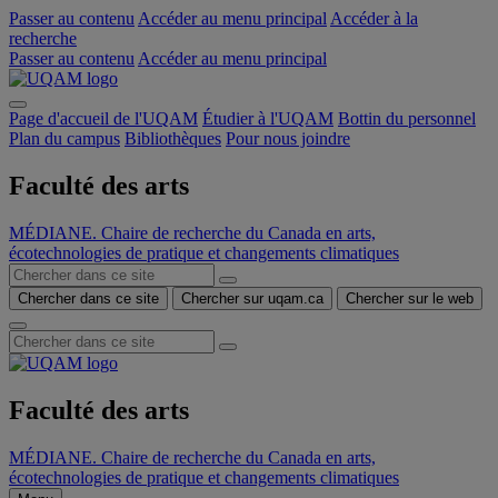
Passer au contenu
Accéder au menu principal
Accéder à la
recherche
Passer au contenu
Accéder au menu principal
Page d'accueil de l'UQAM
Étudier à l'UQAM
Bottin du personnel
Plan du campus
Bibliothèques
Pour nous joindre
Faculté des arts
MÉDIANE. Chaire de recherche du Canada en arts,
écotechnologies de pratique et changements climatiques
Chercher dans ce site
Chercher sur uqam.ca
Chercher sur le web
Faculté des arts
MÉDIANE. Chaire de recherche du Canada en arts,
écotechnologies de pratique et changements climatiques