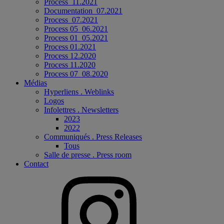
Process_11.2021
Documentation_07.2021
Process_07.2021
Process 05_06.2021
Process 01_05.2021
Process 01.2021
Process 12.2020
Process 11.2020
Process 07_08.2020
Médias
Hyperliens . Weblinks
Logos
Infolettres . Newsletters
2023
2022
Communiqués . Press Releases
Tous
Salle de presse . Press room
Contact