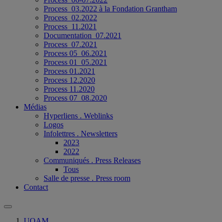
Process_03.2022 à la Fondation Grantham
Process_02.2022
Process_11.2021
Documentation_07.2021
Process_07.2021
Process 05_06.2021
Process 01_05.2021
Process 01.2021
Process 12.2020
Process 11.2020
Process 07_08.2020
Médias
Hyperliens . Weblinks
Logos
Infolettres . Newsletters
2023
2022
Communiqués . Press Releases
Tous
Salle de presse . Press room
Contact
UQAM