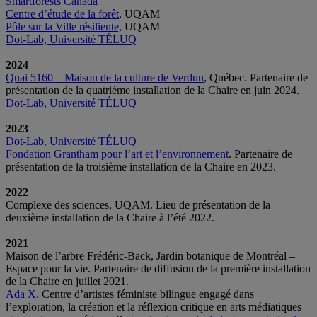
Smartforests Canada
Centre d’étude de la forêt
, UQAM
Pôle sur la Ville résiliente,
UQAM
Dot-Lab, Université TÉLUQ
2024
Quai 5160 – Maison de la culture de Verdun
, Québec. Partenaire de
présentation de la quatrième installation de la Chaire en juin 2024.
Dot-Lab, Université TÉLUQ
2023
Dot-Lab, Université TÉLUQ
Fondation Grantham pour l’art et l’environnement
. Partenaire de
présentation de la troisième installation de la Chaire en 2023.
2022
Complexe des sciences, UQAM. Lieu de présentation de la
deuxième installation de la Chaire à l’été 2022.
2021
Maison de l’arbre Frédéric-Back, Jardin botanique de Montréal –
Espace pour la vie. Partenaire de diffusion de la première installation
de la Chaire en juillet 2021.
Ada X.
Centre d’artistes féministe bilingue engagé dans
l’exploration, la création et la réflexion critique en arts médiatiques