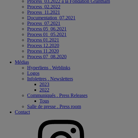
Process_03.2022 à la Fondation Grantham
Process_02.2022
Process_11.2021
Documentation_07.2021
Process_07.2021
Process 05_06.2021
Process 01_05.2021
Process 01.2021
Process 12.2020
Process 11.2020
Process 07_08.2020
Médias
Hyperliens . Weblinks
Logos
Infolettres . Newsletters
2023
2022
Communiqués . Press Releases
Tous
Salle de presse . Press room
Contact