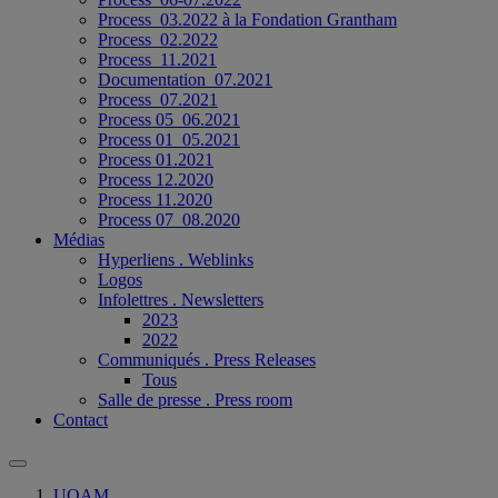
Process_03.2022 à la Fondation Grantham
Process_02.2022
Process_11.2021
Documentation_07.2021
Process_07.2021
Process 05_06.2021
Process 01_05.2021
Process 01.2021
Process 12.2020
Process 11.2020
Process 07_08.2020
Médias
Hyperliens . Weblinks
Logos
Infolettres . Newsletters
2023
2022
Communiqués . Press Releases
Tous
Salle de presse . Press room
Contact
UQAM