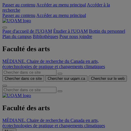
Passer au contenu
Accéder au menu principal
Accéder à la
recherche
Passer au contenu
Accéder au menu principal
Page d'accueil de l'UQAM
Étudier à l'UQAM
Bottin du personnel
Plan du campus
Bibliothèques
Pour nous joindre
Faculté des arts
MÉDIANE. Chaire de recherche du Canada en arts,
écotechnologies de pratique et changements climatiques
Chercher dans ce site
Chercher sur uqam.ca
Chercher sur le web
Faculté des arts
MÉDIANE. Chaire de recherche du Canada en arts,
écotechnologies de pratique et changements climatiques