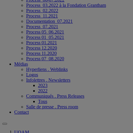
Process_03.2022 à la Fondation Grantham
Process_02.2022
Process_11.2021
Documentation_07.2021
Process_07.2021
Process 05_06.2021
Process 01_05.2021
Process 01.2021
Process 12.2020
Process 11.2020
Process 07_08.2020
Médias
Hyperliens . Weblinks
Logos
Infolettres . Newsletters
2023
2022
Communiqués . Press Releases
Tous
Salle de presse . Press room
Contact
UQAM