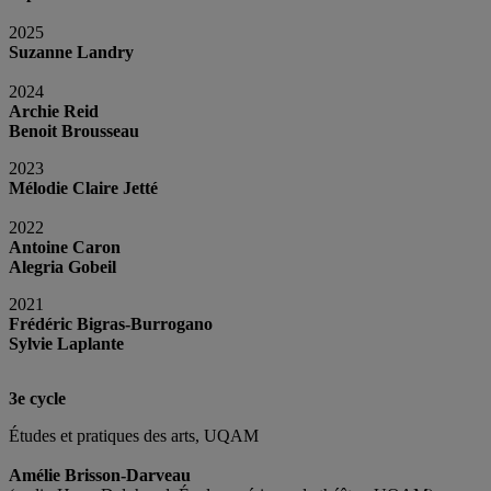
2025
Suzanne Landry
2024
Archie Reid
Benoit Brousseau
2023
Mélodie Claire Jetté
2022
Antoine Caron
Alegria Gobeil
2021
Frédéric Bigras-Burrogano
Sylvie Laplante
3e cycle
Études et pratiques des arts, UQAM
Amélie Brisson-Darveau