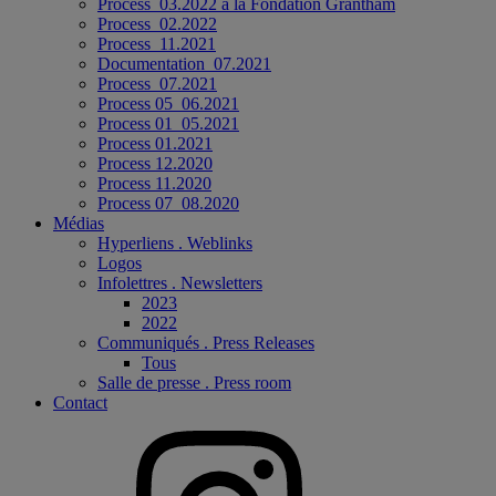
Process_03.2022 à la Fondation Grantham
Process_02.2022
Process_11.2021
Documentation_07.2021
Process_07.2021
Process 05_06.2021
Process 01_05.2021
Process 01.2021
Process 12.2020
Process 11.2020
Process 07_08.2020
Médias
Hyperliens . Weblinks
Logos
Infolettres . Newsletters
2023
2022
Communiqués . Press Releases
Tous
Salle de presse . Press room
Contact