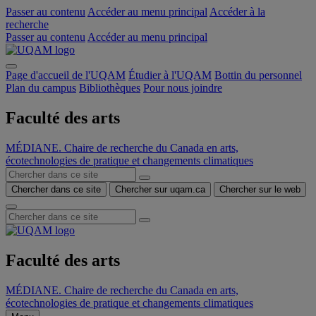
Passer au contenu
Accéder au menu principal
Accéder à la
recherche
Passer au contenu
Accéder au menu principal
Page d'accueil de l'UQAM
Étudier à l'UQAM
Bottin du personnel
Plan du campus
Bibliothèques
Pour nous joindre
Faculté des arts
MÉDIANE. Chaire de recherche du Canada en arts,
écotechnologies de pratique et changements climatiques
Chercher dans ce site
Chercher sur uqam.ca
Chercher sur le web
Faculté des arts
MÉDIANE. Chaire de recherche du Canada en arts,
écotechnologies de pratique et changements climatiques