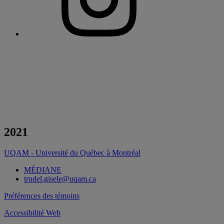
2021
UQAM - Université du Québec à Montréal
MÉDIANE
trudel.gisele@uqam.ca
Préférences des témoins
Accessibilité Web