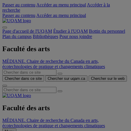
Passer au contenu
Accéder au menu principal
Accéder à la
recherche
Passer au contenu
Accéder au menu principal
Page d'accueil de l'UQAM
Étudier à l'UQAM
Bottin du personnel
Plan du campus
Bibliothèques
Pour nous joindre
Faculté des arts
MÉDIANE. Chaire de recherche du Canada en arts,
écotechnologies de pratique et changements climatiques
Chercher dans ce site
Chercher sur uqam.ca
Chercher sur le web
Faculté des arts
MÉDIANE. Chaire de recherche du Canada en arts,
écotechnologies de pratique et changements climatiques