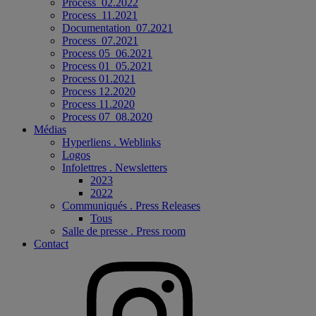
Process_02.2022
Process_11.2021
Documentation_07.2021
Process_07.2021
Process 05_06.2021
Process 01_05.2021
Process 01.2021
Process 12.2020
Process 11.2020
Process 07_08.2020
Médias
Hyperliens . Weblinks
Logos
Infolettres . Newsletters
2023
2022
Communiqués . Press Releases
Tous
Salle de presse . Press room
Contact