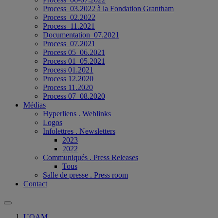
Process_03.2022 à la Fondation Grantham
Process_02.2022
Process_11.2021
Documentation_07.2021
Process_07.2021
Process 05_06.2021
Process 01_05.2021
Process 01.2021
Process 12.2020
Process 11.2020
Process 07_08.2020
Médias
Hyperliens . Weblinks
Logos
Infolettres . Newsletters
2023
2022
Communiqués . Press Releases
Tous
Salle de presse . Press room
Contact
UQAM