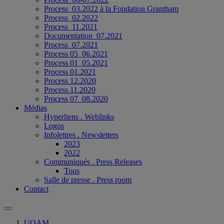
Process_03.2022 à la Fondation Grantham
Process_02.2022
Process_11.2021
Documentation_07.2021
Process_07.2021
Process 05_06.2021
Process 01_05.2021
Process 01.2021
Process 12.2020
Process 11.2020
Process 07_08.2020
Médias
Hyperliens . Weblinks
Logos
Infolettres . Newsletters
2023
2022
Communiqués . Press Releases
Tous
Salle de presse . Press room
Contact
UQAM