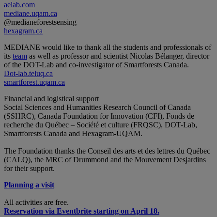
aelab.com
mediane.uqam.ca
@medianeforestsensing
hexagram.ca
MEDIANE would like to thank all the students and professionals of
its
team
as well as professor and scientist Nicolas Bélanger, director
of the DOT-Lab and co-investigator of Smartforests Canada.
Dot-lab.teluq.ca
smartforest.uqam.ca
Financial and logistical support
Social Sciences and Humanities Research Council of Canada
(SSHRC), Canada Foundation for Innovation (CFI), Fonds de
recherche du Québec – Société et culture (FRQSC), DOT-Lab,
Smartforests Canada and Hexagram-UQAM.
The Foundation thanks the Conseil des arts et des lettres du Québec
(CALQ), the MRC of Drummond and the Mouvement Desjardins
for their support.
Planning a visit
All activities are free.
Reservation via Eventbrite starting on April 18.