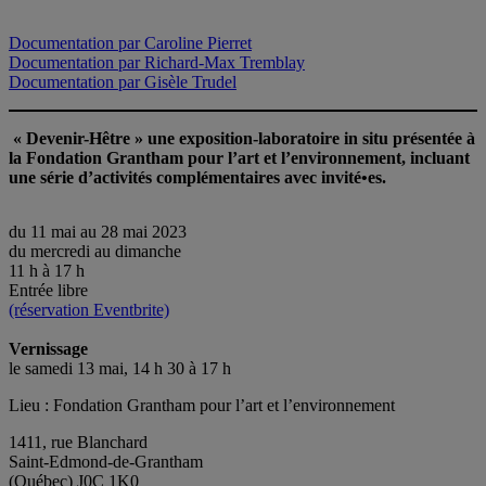
Documentation par Caroline Pierret
Documentation par Richard-Max Tremblay
Documentation par Gisèle Trudel
« Devenir-Hêtre » une exposition-laboratoire in situ présentée à
la Fondation Grantham pour l’art et l’environnement, incluant
une série d’activités complémentaires avec invité•es.
du 11 mai au 28 mai 2023
du mercredi au dimanche
11 h à 17 h
Entrée libre
(réservation Eventbrite)
Vernissage
le samedi 13 mai, 14 h 30 à 17 h
Lieu : Fondation Grantham pour l’art et l’environnement
1411, rue Blanchard
Saint-Edmond-de-Grantham
(Québec) J0C 1K0