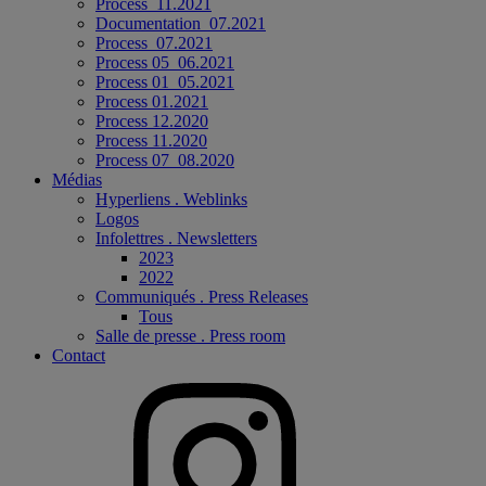
Process_11.2021
Documentation_07.2021
Process_07.2021
Process 05_06.2021
Process 01_05.2021
Process 01.2021
Process 12.2020
Process 11.2020
Process 07_08.2020
Médias
Hyperliens . Weblinks
Logos
Infolettres . Newsletters
2023
2022
Communiqués . Press Releases
Tous
Salle de presse . Press room
Contact