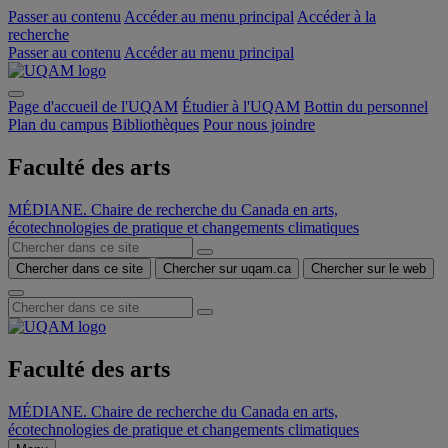
Passer au contenu
Accéder au menu principal
Accéder à la
recherche
Passer au contenu
Accéder au menu principal
Page d'accueil de l'UQAM
Étudier à l'UQAM
Bottin du personnel
Plan du campus
Bibliothèques
Pour nous joindre
Faculté des arts
MÉDIANE. Chaire de recherche du Canada en arts,
écotechnologies de pratique et changements climatiques
Chercher dans ce site
Chercher sur uqam.ca
Chercher sur le web
Faculté des arts
MÉDIANE. Chaire de recherche du Canada en arts,
écotechnologies de pratique et changements climatiques