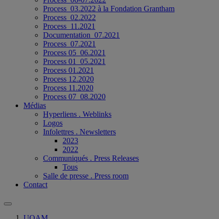
Process_03.2022 à la Fondation Grantham
Process_02.2022
Process_11.2021
Documentation_07.2021
Process_07.2021
Process 05_06.2021
Process 01_05.2021
Process 01.2021
Process 12.2020
Process 11.2020
Process 07_08.2020
Médias
Hyperliens . Weblinks
Logos
Infolettres . Newsletters
2023
2022
Communiqués . Press Releases
Tous
Salle de presse . Press room
Contact
UQAM