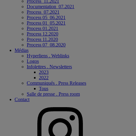
Process_11.2021
Documentation_07.2021
Process_07.2021
Process 05_06.2021
Process 01_05.2021
Process 01.2021
Process 12.2020
Process 11.2020
Process 07_08.2020
Médias
Hyperliens . Weblinks
Logos
Infolettres . Newsletters
2023
2022
Communiqués . Press Releases
Tous
Salle de presse . Press room
Contact