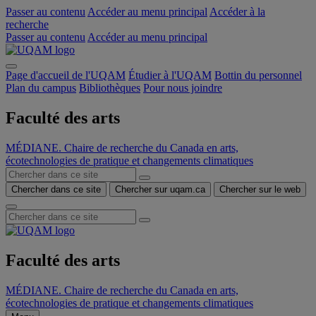
Passer au contenu
Accéder au menu principal
Accéder à la
recherche
Passer au contenu
Accéder au menu principal
Page d'accueil de l'UQAM
Étudier à l'UQAM
Bottin du personnel
Plan du campus
Bibliothèques
Pour nous joindre
Faculté des arts
MÉDIANE. Chaire de recherche du Canada en arts,
écotechnologies de pratique et changements climatiques
Chercher dans ce site
Chercher sur uqam.ca
Chercher sur le web
Faculté des arts
MÉDIANE. Chaire de recherche du Canada en arts,
écotechnologies de pratique et changements climatiques