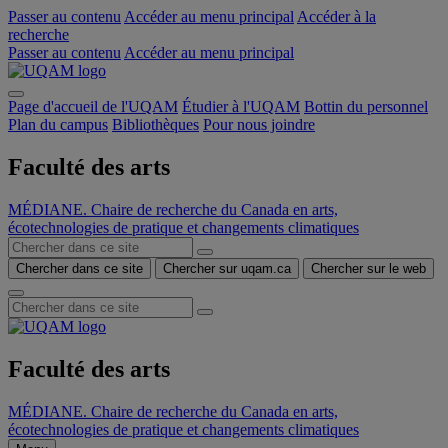
Passer au contenu
Accéder au menu principal
Accéder à la
recherche
Passer au contenu
Accéder au menu principal
Page d'accueil de l'UQAM
Étudier à l'UQAM
Bottin du personnel
Plan du campus
Bibliothèques
Pour nous joindre
Faculté des arts
MÉDIANE. Chaire de recherche du Canada en arts,
écotechnologies de pratique et changements climatiques
Chercher dans ce site
Chercher sur uqam.ca
Chercher sur le web
Faculté des arts
MÉDIANE. Chaire de recherche du Canada en arts,
écotechnologies de pratique et changements climatiques