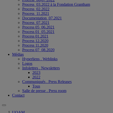
Process_03.2022 à la Fondation Grantham
Process_02.2022
Process_11.2021
Documentation_07.2021
Process_07.2021
Process 05_06.2021
Process 01_05.2021
Process 01.2021
Process 12.2020
Process 11.2020
Process 07_08.2020
Médias
Hyperliens . Weblinks
Logos
Infolettres . Newsletters
2023
2022
Communiqués . Press Releases
Tous
Salle de presse . Press room
Contact
UQAM