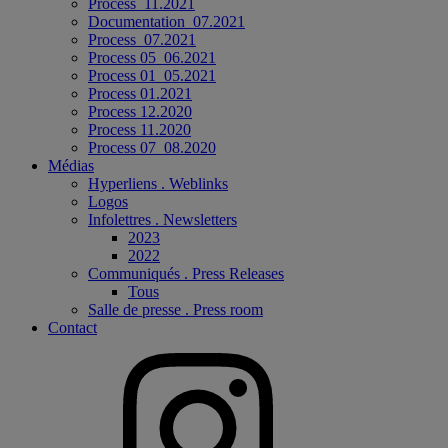
Process_11.2021
Documentation_07.2021
Process_07.2021
Process 05_06.2021
Process 01_05.2021
Process 01.2021
Process 12.2020
Process 11.2020
Process 07_08.2020
Médias
Hyperliens . Weblinks
Logos
Infolettres . Newsletters
2023
2022
Communiqués . Press Releases
Tous
Salle de presse . Press room
Contact