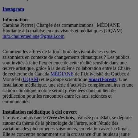
Instagram
Information
Caroline Pierret | Chargée des communications | MÉDIANE
Étudiante à la maîtrise en arts visuels et médiatiques (UQAM)
info.chairemediane@gmail.com
Comment les arbres de la forêt boréale vivent-ils les cycles
saisonniers en contexte de changements climatiques ? Les publics
sont invités à faire l’expérience de cette réalité sensible dans une
œuvre artistique, grâce à la deuxième collaboration entre la Chaire
de recherche du Canada
MÉDIANE
de l’Université du Québec à
Montréal (
UQAM
) et le groupe scientifique
SmartForests
. Une
installation médiatique, une série d’activités complémentaires et une
station climatique mobile seront présentées dans un lieu de
prédilection pour les rencontres entre les arts, sciences et
communautés.
Installation médiatique à ciel ouvert
L’œuvre audiovisuelle
Orée des bois
,
réalisée par Ælab, se déploie
autour du thème de la phénologie de l’arbre, soit l’étude des
variations des phénomènes saisonniers, en relation avec le climat.
Elle se concentre notamment sur la croissance d’un bouleau jaune