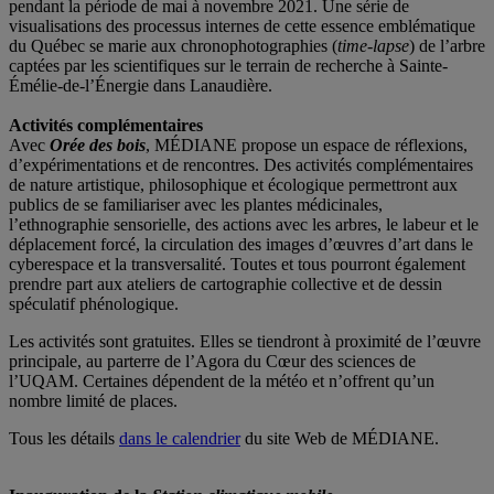
pendant la période de mai à novembre 2021. Une série de
visualisations des processus internes de cette essence emblématique
du Québec se marie aux chronophotographies (
time-lapse
) de l’arbre
captées par les scientifiques sur le terrain de recherche à Sainte-
Émélie-de-l’Énergie dans Lanaudière.
Activités complémentaires
Avec
Orée des bois
, MÉDIANE propose un espace de réflexions,
d’expérimentations et de rencontres. Des activités complémentaires
de nature artistique, philosophique et écologique permettront aux
publics de se familiariser avec les plantes médicinales,
l’ethnographie sensorielle, des actions avec les arbres, le labeur et le
déplacement forcé, la circulation des images d’œuvres d’art dans le
cyberespace et la transversalité. Toutes et tous pourront également
prendre part aux ateliers de cartographie collective et de dessin
spéculatif phénologique.
Les activités sont gratuites. Elles se tiendront à proximité de l’œuvre
principale, au parterre de l’Agora du Cœur des sciences de
l’UQAM. Certaines dépendent de la météo et n’offrent qu’un
nombre limité de places.
Tous les détails
dans le calendrier
du site Web de MÉDIANE.