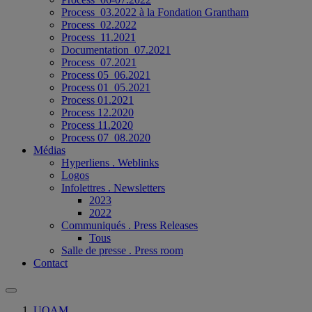
Process_03.2022 à la Fondation Grantham
Process_02.2022
Process_11.2021
Documentation_07.2021
Process_07.2021
Process 05_06.2021
Process 01_05.2021
Process 01.2021
Process 12.2020
Process 11.2020
Process 07_08.2020
Médias
Hyperliens . Weblinks
Logos
Infolettres . Newsletters
2023
2022
Communiqués . Press Releases
Tous
Salle de presse . Press room
Contact
UQAM