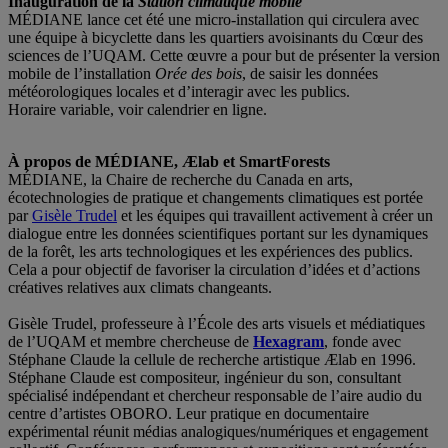
Inauguration de la
Station climatique mobile
MÉDIANE lance cet été une micro-installation qui circulera avec
une équipe à bicyclette dans les quartiers avoisinants du Cœur des
sciences de l’UQAM. Cette œuvre a pour but de présenter la version
mobile de l’installation
Orée des bois
, de saisir les données
météorologiques locales et d’interagir avec les publics.
Horaire variable, voir calendrier en ligne.
À propos de MÉDIANE, Ælab et SmartForests
MÉDIANE, la Chaire de recherche du Canada en arts,
écotechnologies de pratique et changements climatiques est portée
par
Gisèle Trudel
et les équipes qui travaillent activement à créer un
dialogue entre les données scientifiques portant sur les dynamiques
de la forêt, les arts technologiques et les expériences des publics.
Cela a pour objectif de favoriser la circulation d’idées et d’actions
créatives relatives aux climats changeants.
Gisèle Trudel, professeure à l’École des arts visuels et médiatiques
de l’UQAM et membre chercheuse de
Hexagram
, fonde avec
Stéphane Claude la cellule de recherche artistique Ælab en 1996.
Stéphane Claude est compositeur, ingénieur du son, consultant
spécialisé indépendant et chercheur responsable de l’aire audio du
centre d’artistes OBORO. Leur pratique en documentaire
expérimental réunit médias analogiques/numériques et engagement