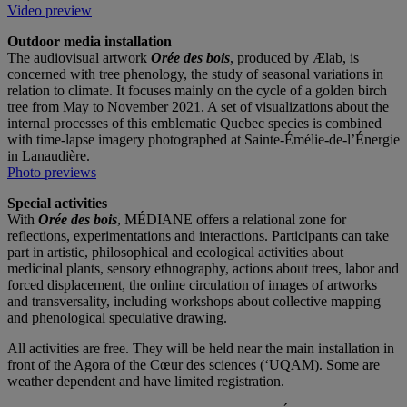
Video preview
Outdoor media installation
The audiovisual artwork
Orée des bois
, produced by Ælab, is
concerned with tree phenology, the study of seasonal variations in
relation to climate. It focuses mainly on the cycle of a golden birch
tree from May to November 2021. A set of visualizations about the
internal processes of this emblematic Quebec species is combined
with time-lapse imagery photographed at Sainte-Émélie-de-l’Énergie
in Lanaudière.
Photo previews
Special activities
With
Orée des bois
, MÉDIANE offers a relational zone for
reflections, experimentations and interactions. Participants can take
part in artistic, philosophical and ecological activities about
medicinal plants, sensory ethnography, actions about trees, labor and
forced displacement, the online circulation of images of artworks
and transversality, including workshops about collective mapping
and phenological speculative drawing.
All activities are free. They will be held near the main installation in
front of the Agora of the Cœur des sciences (‘UQAM). Some are
weather dependent and have limited registration.