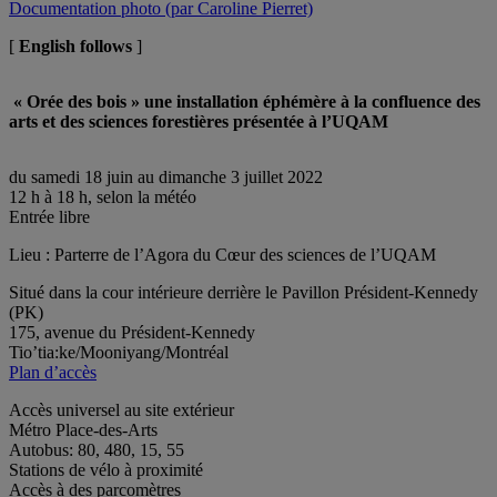
Documentation photo (par Caroline Pierret)
[
English follows
]
« Orée des bois » une installation éphémère à la confluence des
arts et des sciences forestières présentée à l’UQAM
du samedi 18 juin au dimanche 3 juillet 2022
12 h à 18 h, selon la météo
Entrée libre
Lieu : Parterre de l’Agora du Cœur des sciences de l’UQAM
Situé dans la cour intérieure derrière le Pavillon Président-Kennedy
(PK)
175, avenue du Président-Kennedy
Tio’tia:ke/Mooniyang/Montréal
Plan d’accès
Accès universel au site extérieur
Métro Place-des-Arts
Autobus: 80, 480, 15, 55
Stations de vélo à proximité
Accès à des parcomètres