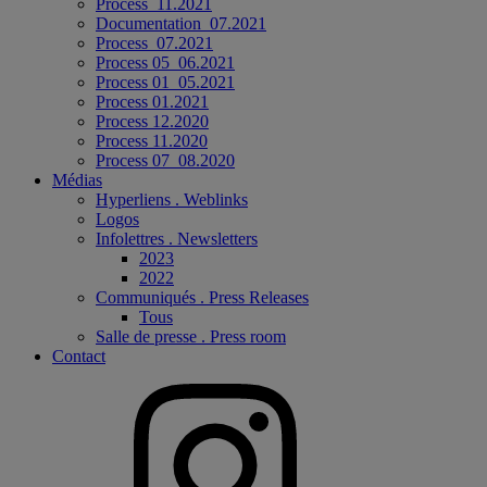
Process_11.2021
Documentation_07.2021
Process_07.2021
Process 05_06.2021
Process 01_05.2021
Process 01.2021
Process 12.2020
Process 11.2020
Process 07_08.2020
Médias
Hyperliens . Weblinks
Logos
Infolettres . Newsletters
2023
2022
Communiqués . Press Releases
Tous
Salle de presse . Press room
Contact