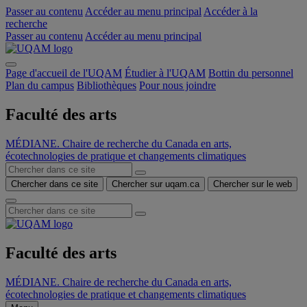
Passer au contenu
Accéder au menu principal
Accéder à la
recherche
Passer au contenu
Accéder au menu principal
Page d'accueil de l'UQAM
Étudier à l'UQAM
Bottin du personnel
Plan du campus
Bibliothèques
Pour nous joindre
Faculté des arts
MÉDIANE. Chaire de recherche du Canada en arts,
écotechnologies de pratique et changements climatiques
Chercher dans ce site
Chercher sur uqam.ca
Chercher sur le web
Faculté des arts
MÉDIANE. Chaire de recherche du Canada en arts,
écotechnologies de pratique et changements climatiques