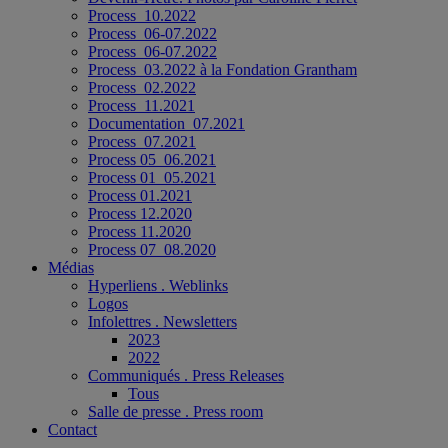
Process_10.2022
Process_06-07.2022
Process_06-07.2022
Process_03.2022 à la Fondation Grantham
Process_02.2022
Process_11.2021
Documentation_07.2021
Process_07.2021
Process 05_06.2021
Process 01_05.2021
Process 01.2021
Process 12.2020
Process 11.2020
Process 07_08.2020
Médias
Hyperliens . Weblinks
Logos
Infolettres . Newsletters
2023
2022
Communiqués . Press Releases
Tous
Salle de presse . Press room
Contact