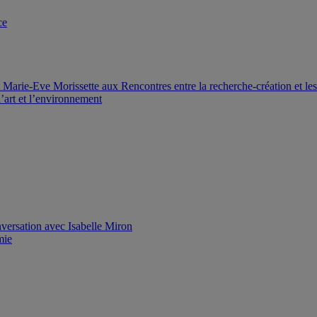
ce
Marie-Eve Morissette aux Rencontres entre la recherche-création et le
’art et l’environnement
versation avec Isabelle Miron
mie