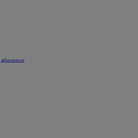
s géosciences