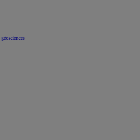
s géosciences