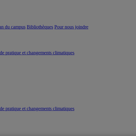
an du campus
Bibliothèques
Pour nous joindre
e pratique et changements climatiques
e pratique et changements climatiques