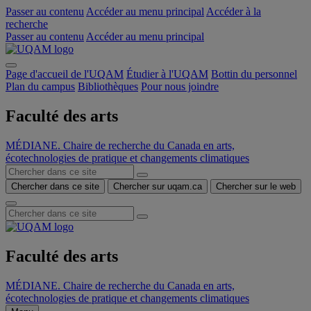
Passer au contenu
Accéder au menu principal
Accéder à la
recherche
Passer au contenu
Accéder au menu principal
Page d'accueil de l'UQAM
Étudier à l'UQAM
Bottin du personnel
Plan du campus
Bibliothèques
Pour nous joindre
Faculté des arts
MÉDIANE. Chaire de recherche du Canada en arts,
écotechnologies de pratique et changements climatiques
Chercher dans ce site
Chercher sur uqam.ca
Chercher sur le web
Faculté des arts
MÉDIANE. Chaire de recherche du Canada en arts,
écotechnologies de pratique et changements climatiques