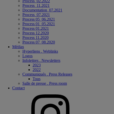
Process_02.2022
Process_11.2021
Documentation_07.2021
Process_07.2021
Process 05_06.2021
Process 01_05.2021
Process 01.2021
Process 12.2020
Process 11.2020
Process 07_08.2020
Médias
Hyperliens . Weblinks
Logos
Infolettres . Newsletters
2023
2022
Communiqués . Press Releases
Tous
Salle de presse . Press room
Contact