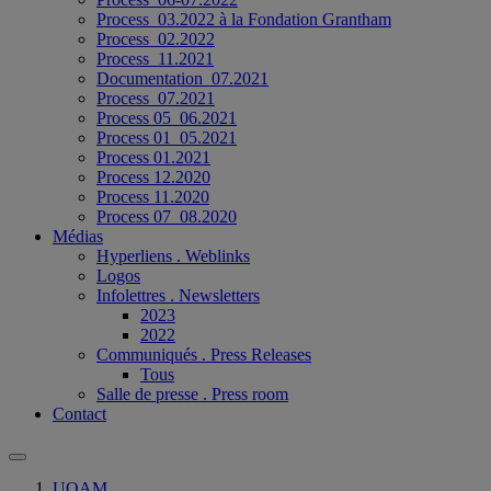
Process_03.2022 à la Fondation Grantham
Process_02.2022
Process_11.2021
Documentation_07.2021
Process_07.2021
Process 05_06.2021
Process 01_05.2021
Process 01.2021
Process 12.2020
Process 11.2020
Process 07_08.2020
Médias
Hyperliens . Weblinks
Logos
Infolettres . Newsletters
2023
2022
Communiqués . Press Releases
Tous
Salle de presse . Press room
Contact
UQAM